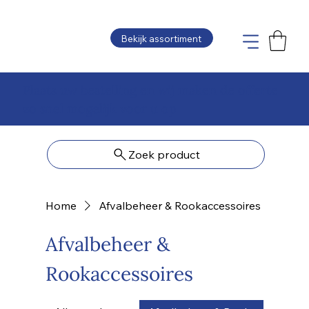
Bekijk assortiment
Plaats uw bestelling en wij maken de offerte
zo snel mogelijk voor u op
Zoek product
Home
Afvalbeheer & Rookaccessoires
Afvalbeheer &
Rookaccessoires