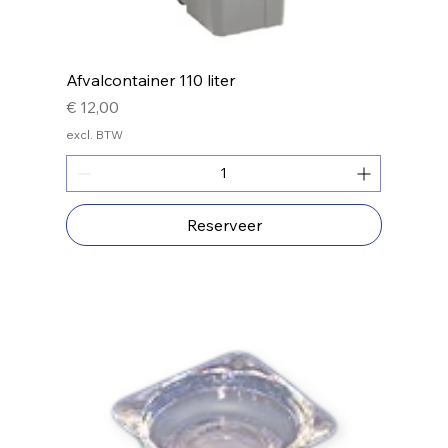
Afvalcontainer 110 liter
Prijs
€ 12,00
excl. BTW
Reserveer