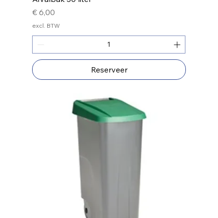
Prijs
€ 6,00
excl. BTW
Reserveer