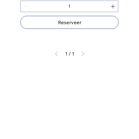
Reserveer
1
/
1