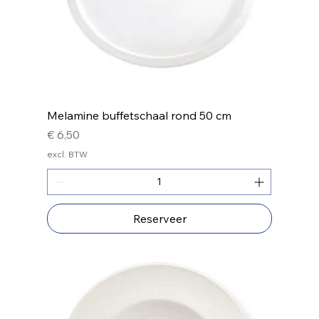
Melamine buffetschaal rond 50 cm
Prijs
€ 6,50
excl. BTW
Reserveer