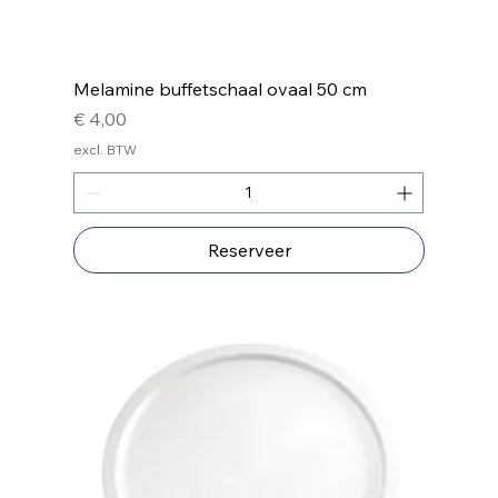
Melamine buffetschaal ovaal 50 cm
Prijs
€ 4,00
excl. BTW
Reserveer