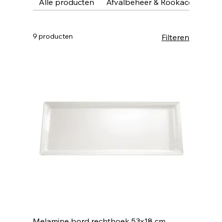
Alle producten
Afvalbeheer & Rookaccessoire
9 producten
Filteren
Melamine bord rechthoek 53x18 cm