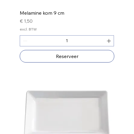
Melamine kom 9 cm
Prijs
€ 1,50
excl. BTW
Reserveer