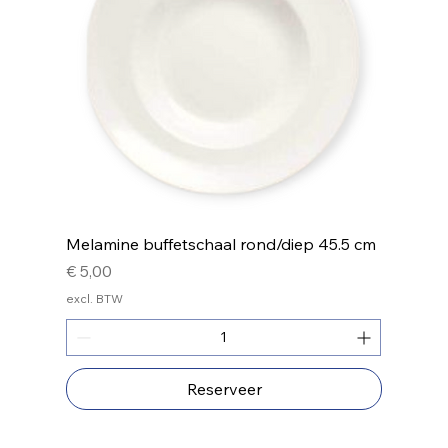
Melamine buffetschaal rond/diep 45.5 cm
Prijs
€ 5,00
excl. BTW
Reserveer