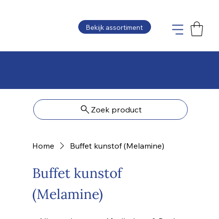
Bekijk assortiment
Plaats uw bestelling en wij maken de offerte
zo snel mogelijk voor u op
Zoek product
Home
Buffet kunstof (Melamine)
Buffet kunstof
(Melamine)