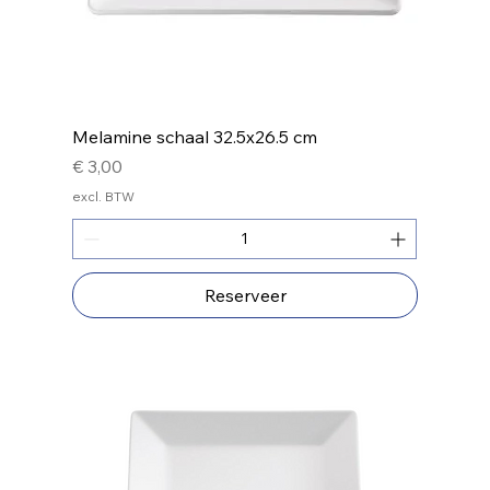
Melamine schaal 32.5x26.5 cm
Prijs
€ 3,00
excl. BTW
Reserveer