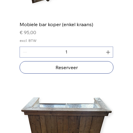
Mobiele bar koper (enkel kraans)
Prijs
€ 95,00
excl. BTW
Reserveer