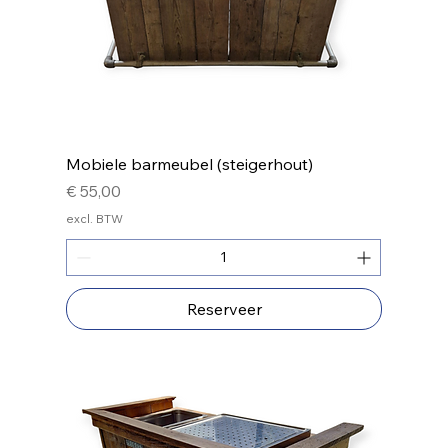
Mobiele barmeubel (steigerhout)
Prijs
€ 55,00
excl. BTW
Reserveer