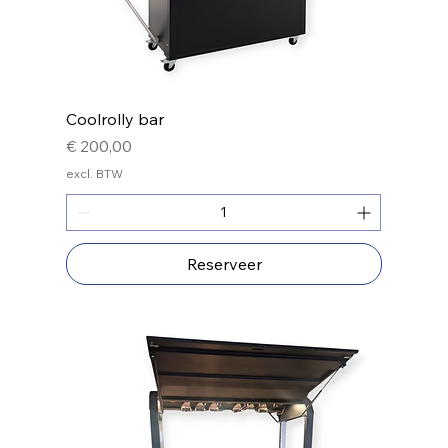
Coolrolly bar
Prijs
€ 200,00
excl. BTW
Reserveer