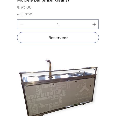
Prijs
€ 95,00
excl. BTW
Reserveer