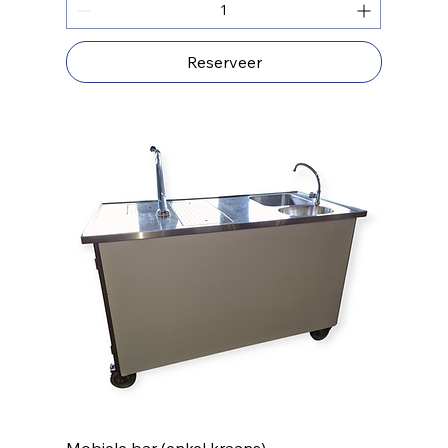
Reserveer
Mobiele bar (enkel kraans)