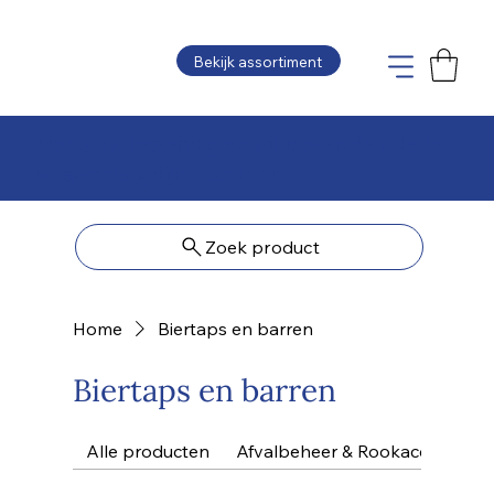
Bekijk assortiment
Plaats uw bestelling en wij maken de offerte
zo snel mogelijk voor u op
Zoek product
Home
Biertaps en barren
Biertaps en barren
Alle producten
Afvalbeheer & Rookaccessoire