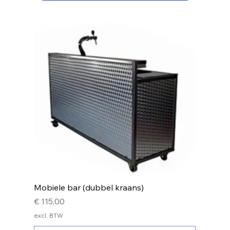
Mobiele bar (dubbel kraans)
Prijs
€ 115,00
excl. BTW