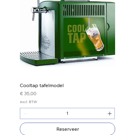
Cooltap tafelmodel
Prijs
€ 35,00
excl. BTW
Reserveer