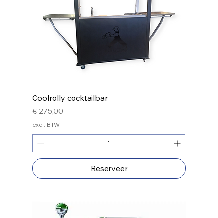
Coolrolly cocktailbar
Prijs
€ 275,00
excl. BTW
Reserveer