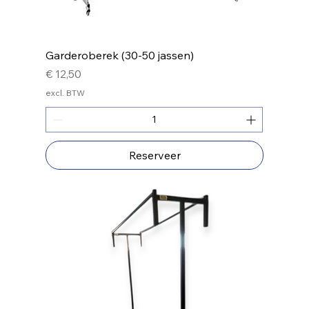
Garderoberek (30-50 jassen)
Prijs
€ 12,50
excl. BTW
Reserveer