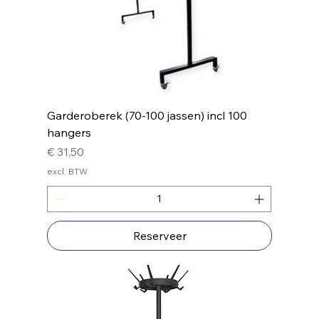
Garderoberek (70-100 jassen) incl 100
hangers
Prijs
€ 31,50
excl. BTW
Reserveer