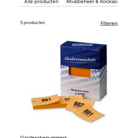
Alle producten
Afvalbeheer & Rookaccessoire
5 producten
Filteren
Garderobenummers