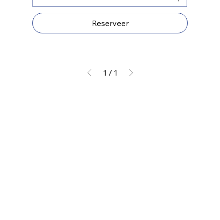
Reserveer
1
/
1