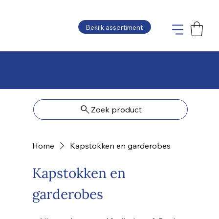
Bekijk assortiment
Plaats uw bestelling en wij maken de offerte
zo snel mogelijk voor u op
Zoek product
Home
Kapstokken en garderobes
Kapstokken en
garderobes