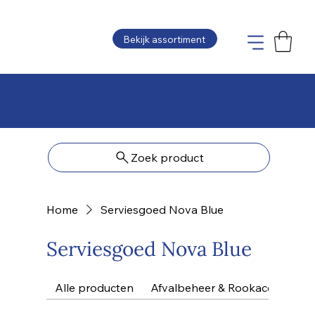
Bekijk assortiment
Plaats uw bestelling en wij maken de offerte
zo snel mogelijk voor u op
Zoek product
Home
Serviesgoed Nova Blue
Serviesgoed Nova Blue
Alle producten
Afvalbeheer & Rookaccessoire