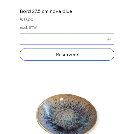
Bord 27.5 cm nova blue
Prijs
€ 0,65
excl. BTW
Reserveer