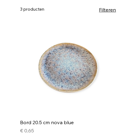
3 producten
Filteren
Bord 20.5 cm nova blue
Prijs
€ 0,65