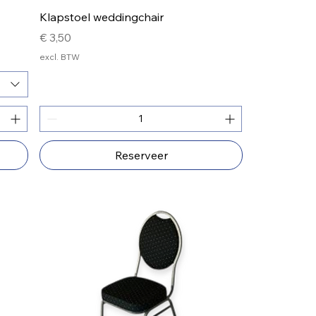
Klapstoel weddingchair
Prijs
€ 3,50
excl. BTW
Reserveer