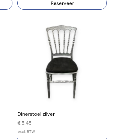
Reserveer
Dinerstoel zilver
Prijs
€ 5,45
excl. BTW