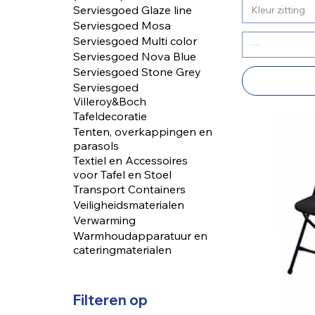
Serviesgoed Glaze line
Kleur zitting
Serviesgoed Mosa
Serviesgoed Multi color
Serviesgoed Nova Blue
Serviesgoed Stone Grey
Serviesgoed
Villeroy&Boch
Tafeldecoratie
Tenten, overkappingen en
parasols
Textiel en Accessoires
voor Tafel en Stoel
Transport Containers
Veiligheidsmaterialen
Verwarming
Warmhoudapparatuur en
cateringmaterialen
Filteren op