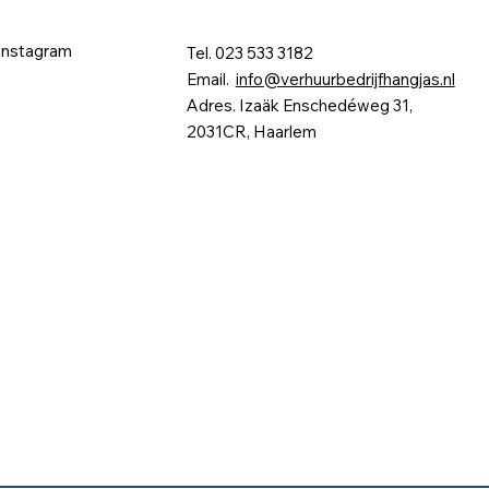
Instagram
Tel. 023 533 3182
Email.
info@verhuurbedrijfhangjas.nl
Adres. Izaäk Enschedéweg 31,
2031CR, Haarlem