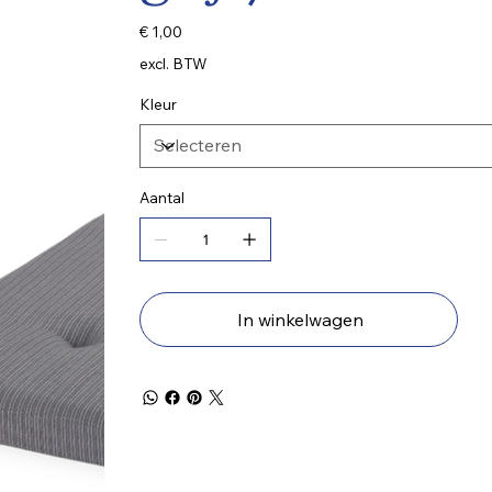
Prijs
€ 1,00
excl. BTW
Kleur
Aantal
In winkelwagen