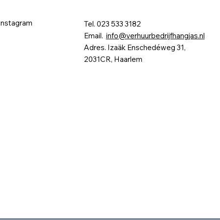
Instagram
Tel. 023 533 3182
Email.
info@verhuurbedrijfhangjas.nl
Adres. Izaäk Enschedéweg 31,
2031CR, Haarlem