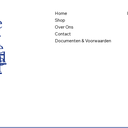
Home
e
Shop
Over Ons
g
Contact
Documenten & Voorwaarden
e
l
e
l