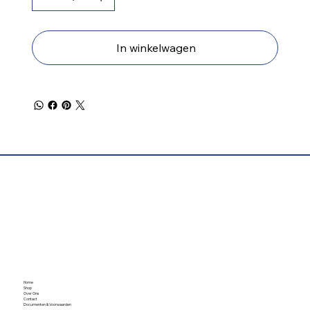
In winkelwagen
Home
Shop
Over Ons
Contact
Documenten & Voorwaarden