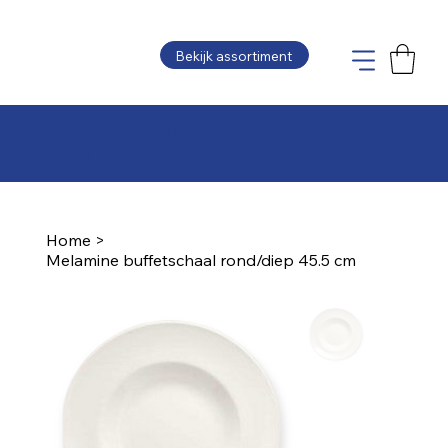
Bekijk assortiment
Plaats uw bestelling en wij maken de offerte
zo snel mogelijk voor u op
Home
>
Melamine buffetschaal rond/diep 45.5 cm