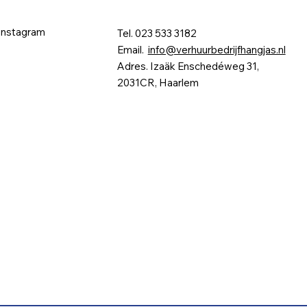
Instagram
Tel. 023 533 3182
Email.
info@verhuurbedrijfhangjas.nl
Adres. Izaäk Enschedéweg 31,
2031CR, Haarlem