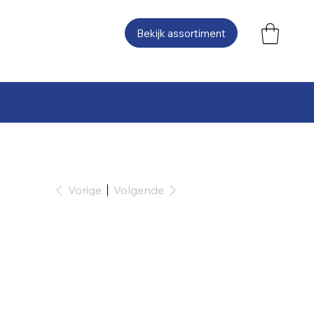
Bekijk assortiment
Vorige
Volgende