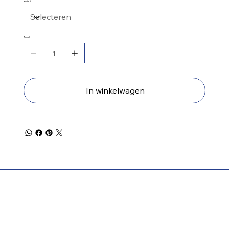
Variant
Aantal
In winkelwagen