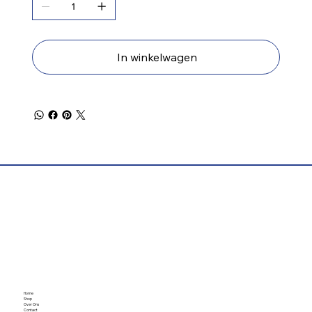
In winkelwagen
Home
Shop
Over Ons
Contact