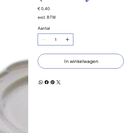
Prijs
€ 0,40
excl. BTW
Aantal
In winkelwagen