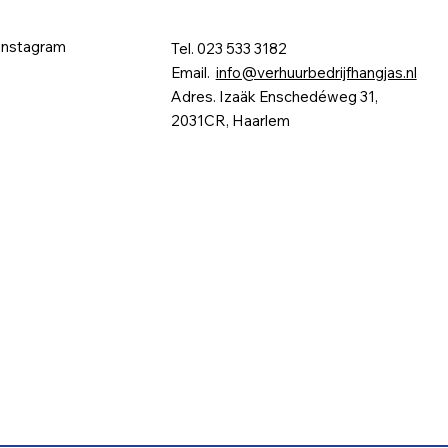
Instagram
Tel. 023 533 3182
Email.
info@verhuurbedrijfhangjas.nl
Adres. Izaäk Enschedéweg 31,
2031CR, Haarlem