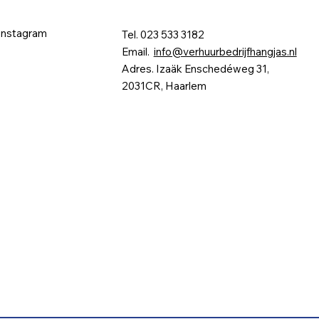
Instagram
Tel. 023 533 3182
Email.
info@verhuurbedrijfhangjas.nl
Adres. Izaäk Enschedéweg 31,
2031CR, Haarlem