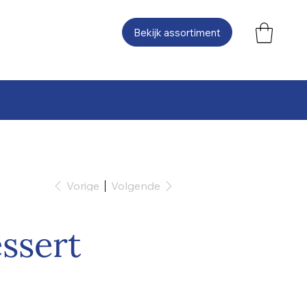
Bekijk assortiment
Vorige
Volgende
ssert