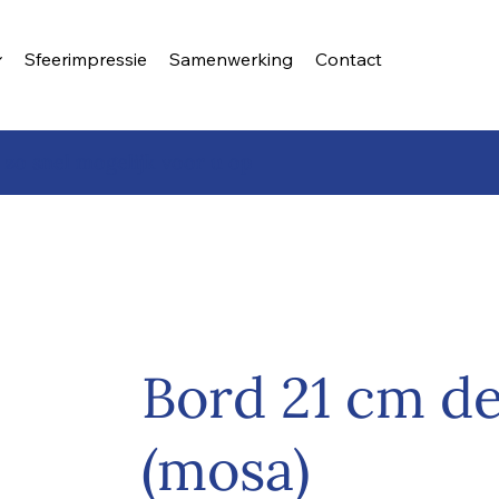
Sfeerimpressie
Samenwerking
Contact
 zo snel mogelijk voor u op
Bord 21 cm de
(mosa)