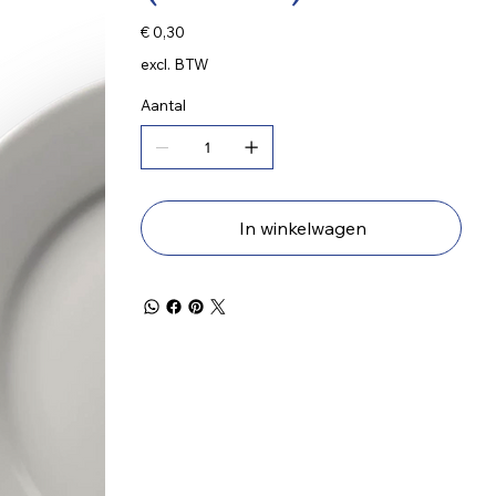
Prijs
€ 0,30
excl. BTW
Aantal
In winkelwagen