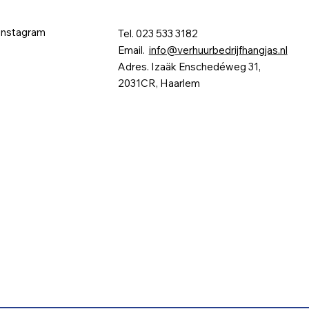
Instagram
Tel. 023 533 3182
Email.
info@verhuurbedrijfhangjas.nl
Adres. Izaäk Enschedéweg 31,
2031CR, Haarlem