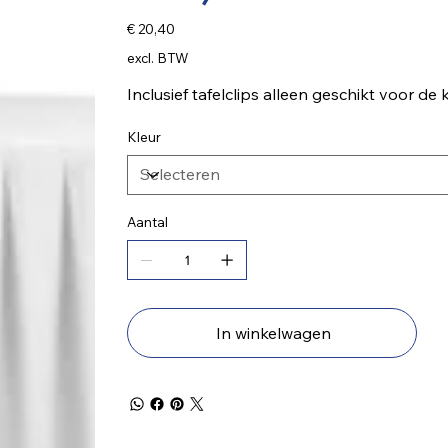
Prijs
€ 20,40
excl. BTW
Inclusief tafelclips alleen geschikt voor de
Kleur
Aantal
In winkelwagen