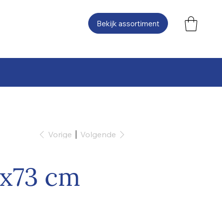
Bekijk assortiment
Vorige
Volgende
0x73 cm