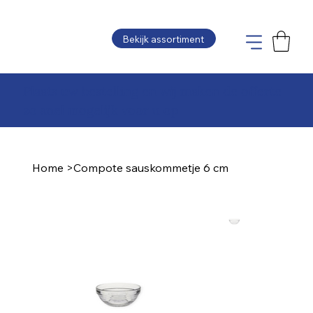
Bekijk assortiment
Plaats uw bestelling en wij maken de offerte
zo snel mogelijk voor u op
Home
>
Compote sauskommetje 6 cm