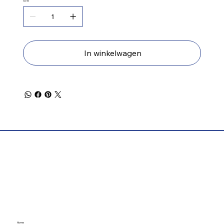
Aantal
In winkelwagen
Home