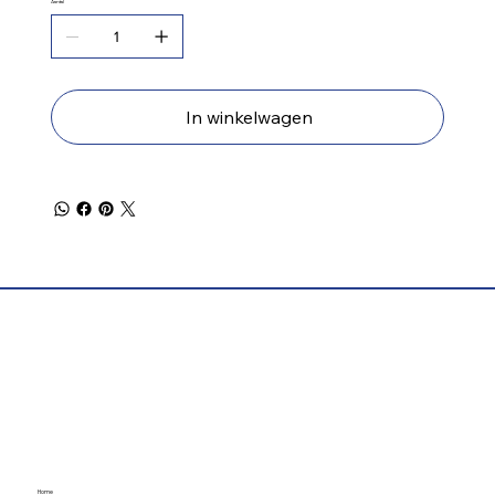
Aantal
In winkelwagen
Home