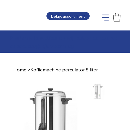
Bekijk assortiment
Plaats uw bestelling en wij maken de offerte
zo snel mogelijk voor u op
Home
>
Koffiemachine perculator 5 liter