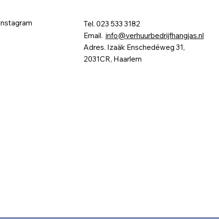
Instagram
Tel. 023 533 3182
Email.
info@verhuurbedrijfhangjas.nl
Adres. Izaäk Enschedéweg 31,
2031CR, Haarlem