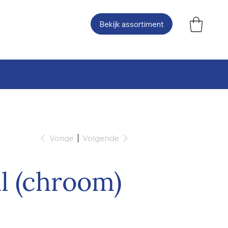
Bekijk assortiment
Vorige
Volgende
l (chroom)