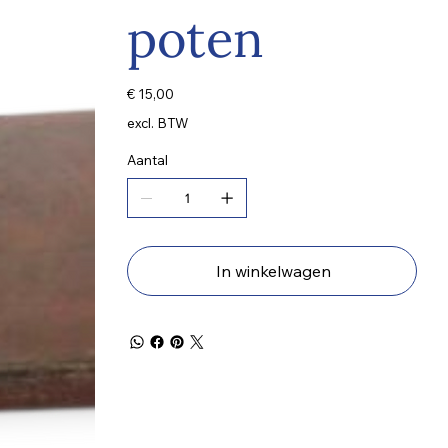
poten
Prijs
€ 15,00
excl. BTW
Aantal
In winkelwagen