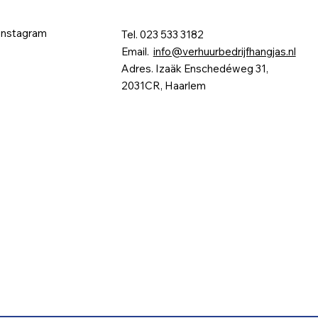
Instagram
Tel. 023 533 3182
Email.
info@verhuurbedrijfhangjas.nl
Adres. Izaäk Enschedéweg 31,
2031CR, Haarlem