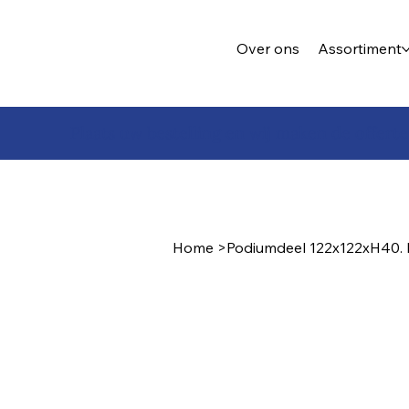
Over ons
Assortiment
Plaats uw bestelling en wij maken de offerte
Home
>
Podiumdeel 122x122xH40. I