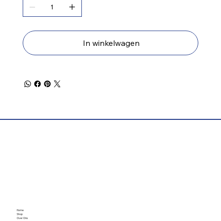
In winkelwagen
Home
Shop
Over Ons