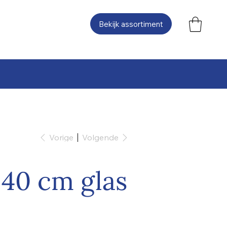
Bekijk assortiment
Vorige
Volgende
 40 cm glas