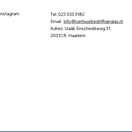
Instagram
Tel. 023 533 3182
Email.
info@verhuurbedrijfhangjas.nl
Adres. Izaäk Enschedéweg 31,
2031CR, Haarlem