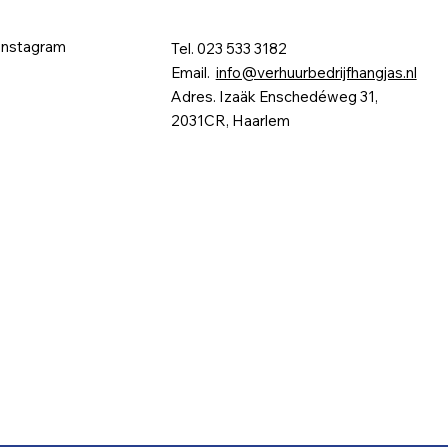
Instagram
Tel. 023 533 3182
Email.
info@verhuurbedrijfhangjas.nl
Adres. Izaäk Enschedéweg 31,
2031CR, Haarlem