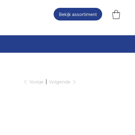
Bekijk assortiment
Vorige
Volgende