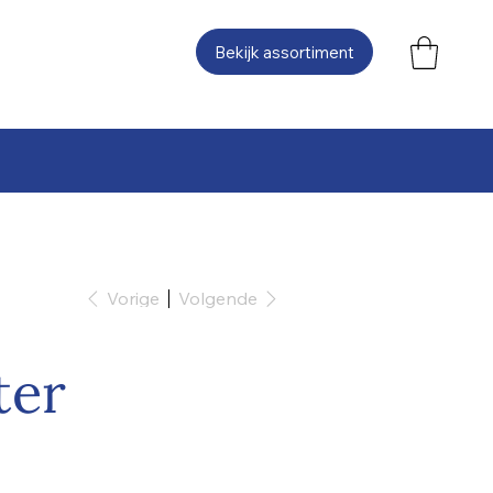
Bekijk assortiment
Vorige
Volgende
ter