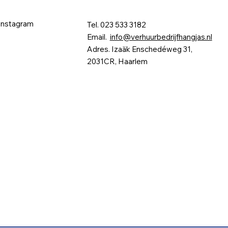
Instagram
Tel. 023 533 3182
Email.
info@verhuurbedrijfhangjas.nl
Adres. Izaäk Enschedéweg 31,
2031CR, Haarlem