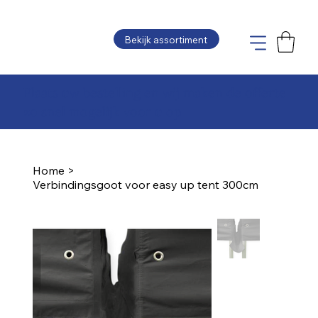
Bekijk assortiment
Plaats uw bestelling en wij maken de offerte
zo snel mogelijk voor u op
Home
>
Verbindingsgoot voor easy up tent 300cm