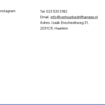
Instagram
Tel. 023 533 3182
Email.
info@verhuurbedrijfhangjas.nl
Adres. Izaäk Enschedéweg 31,
2031CR, Haarlem