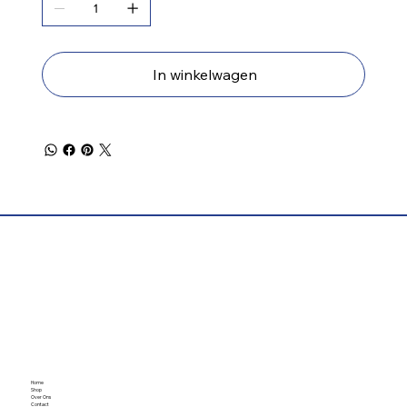
In winkelwagen
Home
Shop
Over Ons
Contact